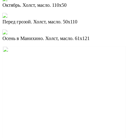
Октябрь. Холст, масло. 110х50
Перед грозой. Холст, масло. 50х110
Осень в Манихино. Холст, масло. 61х121