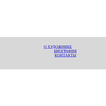
О ХУДОЖНИКЕ
БИОГРАФИЯ
КОНТАКТЫ