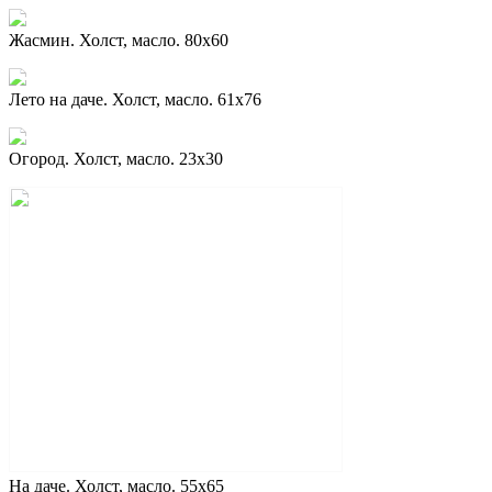
Жасмин. Холст, масло. 80х60
Лето на даче. Холст, масло. 61х76
Огород. Холст, масло. 23х30
На даче. Холст, масло. 55х65