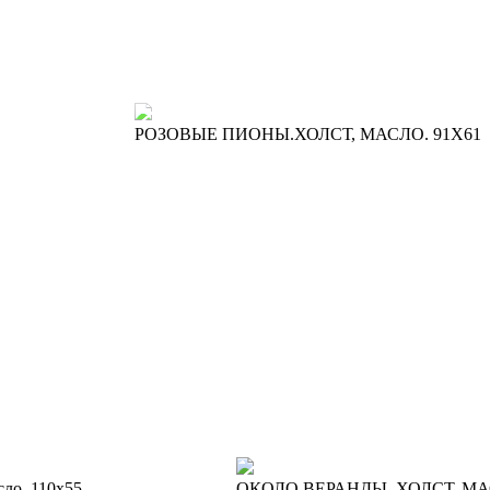
РОЗОВЫЕ ПИОНЫ.ХОЛСТ, МАСЛО. 91Х61
сло. 110х55
ОКОЛО ВЕРАНДЫ. ХОЛСТ, МА