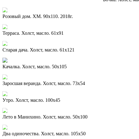
Розовый дом. ХМ. 90х110. 2018г.
Терраса. Холст, масло. 61х91
Старая дача. Холст, масло. 61х121
Качалка. Холст, масло. 50х105
Заросшая веранда. Холст, масло. 73х54
Утро. Холст, масло. 100х45
Лето в Манихино. Холст, масло. 50х100
Два одиночества. Холст, масло. 105х50