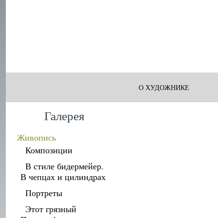
О ХУДОЖНИКЕ
Галерея
Живопись
Композиции
В стиле бидермейер.
В чепцах и цилиндрах
Портреты
Этот грязный