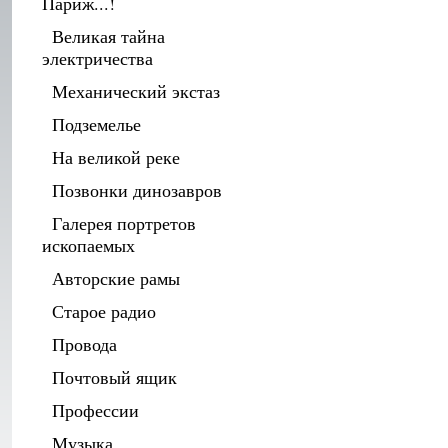
Париж...!
Великая тайна
электричества
Механический экстаз
Подземелье
На великой реке
Позвонки динозавров
Галерея портретов
ископаемых
Авторские рамы
Старое радио
Провода
Почтовый ящик
Профессии
Музыка